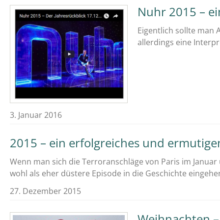
Nuhr 2015 – ein
Eigentlich sollte man 
allerdings eine Interpr
3. Januar 2016
2015 – ein erfolgreiches und ermutige
Wenn man sich die Terroranschläge von Paris im Janua
wohl als eher düstere Episode in die Geschichte eingeh
27. Dezember 2015
Weihnachten – 