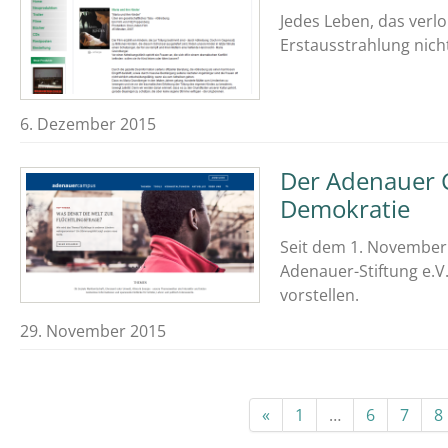
Jedes Leben, das verlor
Erstausstrahlung nich
6. Dezember 2015
Der Adenauer C
Demokratie
Seit dem 1. November 
Adenauer-Stiftung e.
vorstellen.
29. November 2015
«
1
…
6
7
8