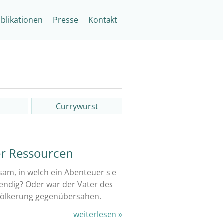
blikationen
Presse
Kontakt
Currywurst
er Ressourcen
sam, in welch ein Abenteuer sie
wendig? Oder war der Vater des
Bevölkerung gegenübersahen.
weiterlesen »