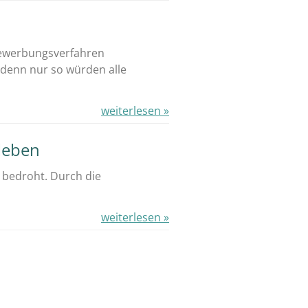
Bewerbungsverfahren
, denn nur so würden alle
weiterlesen »
dleben
i bedroht. Durch die
weiterlesen »