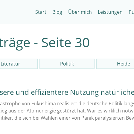
Start
Blog
Über mich
Leistungen
Pu
träge - Seite 30
Literatur
Politik
Heide
ssere und effizientere Nutzung natürlich
astrophe von Fukushima realisiert die deutsche Politik lang
tieg aus der Atomenergie gestürzt hat. War es wirklich not
itiker, die sich bei Wahlen einer von Panik paralysierten 