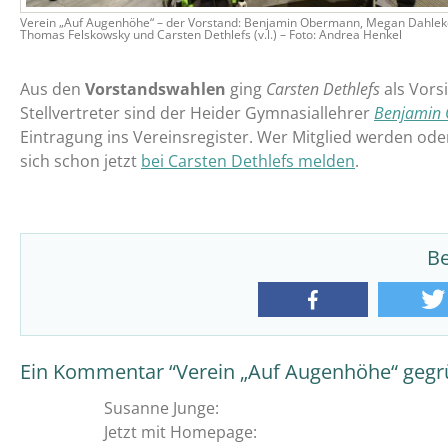
Verein „Auf Augenhöhe“ – der Vorstand: Benjamin Obermann, Megan Dahlek
Thomas Felskowsky und Carsten Dethlefs (v.l.) – Foto: Andrea Henkel
Aus den
Vorstandswahlen
ging
Carsten Dethlefs
als Vors
Stellvertreter sind der Heider Gymnasiallehrer
Benjamin
Eintragung ins Vereinsregister. Wer Mitglied werden od
sich schon jetzt
bei Carsten Dethlefs melden
.
Be
teilen
Ein Kommentar “
Verein „Auf Augenhöhe“ gegr
Susanne Junge
:
Jetzt mit Homepage: