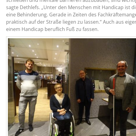
sagte Dethlefs. „Unter den Menschen mit Handicap ist di
eine Behinderung. Gerade in Zeiten des Fachkräftemangels
praktisch auf der Straße liegen zu lassen.“ Auch aus eige
einem Handicap beruflich Fuß zu fassen.